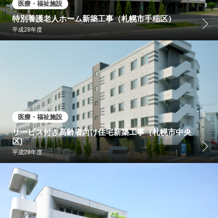
医療・福祉施設
特別養護老人ホーム新築工事（札幌市手稲区）
平成28年度
医療・福祉施設
サービス付き高齢者向け住宅新築工事（札幌市中央
区)
平成28年度