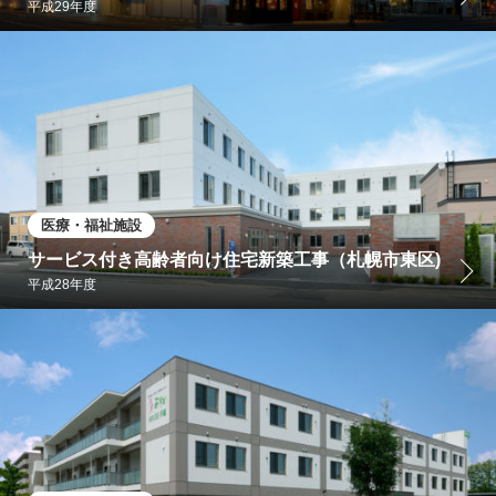
平成29年度
医療・福祉施設
サービス付き高齢者向け住宅新築工事（札幌市東区)
平成28年度