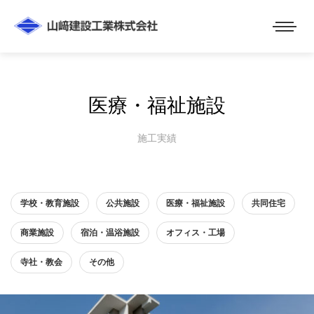
医療・福祉施設
施工実績
学校・教育施設
公共施設
医療・福祉施設
共同住宅
商業施設
宿泊・温浴施設
オフィス・工場
寺社・教会
その他