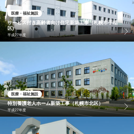
医療・福祉施設
サービス付き高齢者向け住宅新築工事（札幌市手稲
区)
平成27年度
医療・福祉施設
特別養護老人ホーム新築工事（札幌市北区）
平成27年度