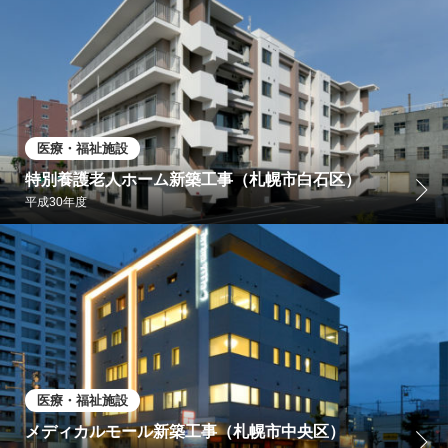
医療・福祉施設
特別養護老人ホーム新築工事（札幌市白石区）
平成30年度
医療・福祉施設
メディカルモール新築工事（札幌市中央区）