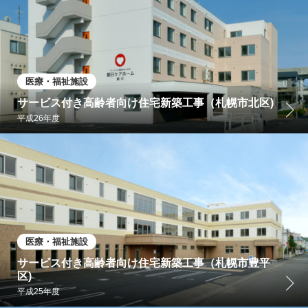
医療・福祉施設
サービス付き高齢者向け住宅新築工事（札幌市北区)
平成26年度
医療・福祉施設
サービス付き高齢者向け住宅新築工事（札幌市豊平
区)
平成25年度