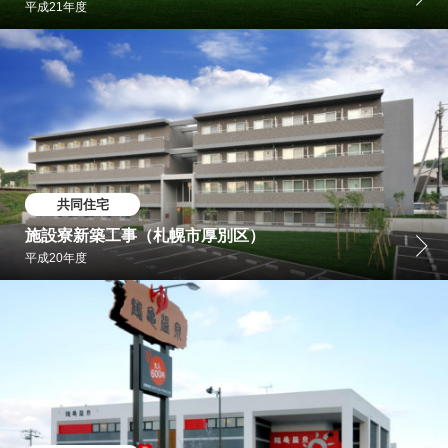
平成21年度
共同住宅
施設寮新築工事（札幌市厚別区）
平成20年度