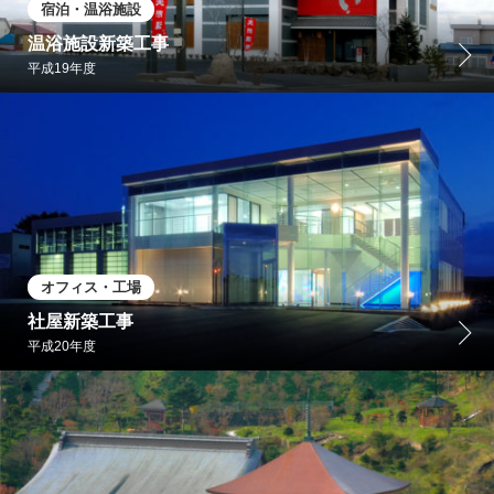
宿泊・温浴施設
温浴施設新築工事
平成19年度
オフィス・工場
社屋新築工事
平成20年度