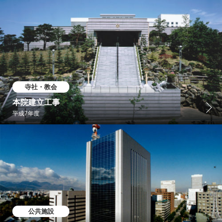
寺社・教会
本院建立工事
平成7年度
公共施設