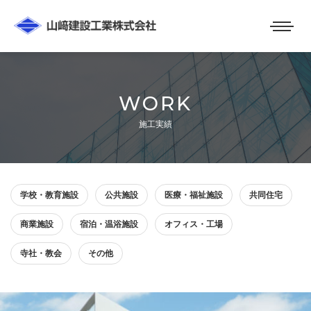
WORK
施工実績
学校・教育施設
公共施設
医療・福祉施設
共同住宅
商業施設
宿泊・温浴施設
オフィス・工場
寺社・教会
その他