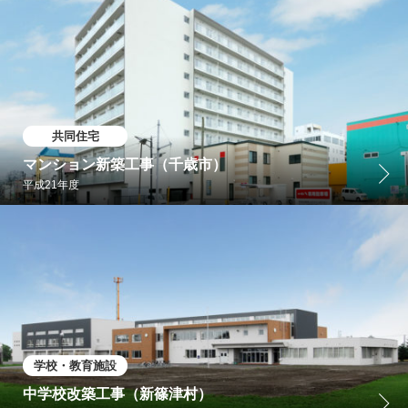
共同住宅
マンション新築工事（千歳市）
平成21年度
学校・教育施設
中学校改築工事（新篠津村）