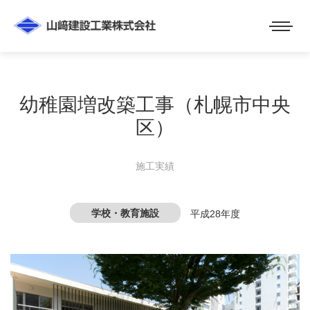
幼稚園増改築工事（札幌市中央
区）
施工実績
学校・教育施設
平成28年度