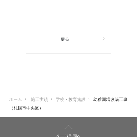
戻る
ホーム
施工実績
学校・教育施設
幼稚園増改築工事
（札幌市中央区）
ページ先頭へ