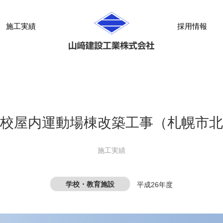
施工実績
採用情報
校屋内運動場棟改築工事（札幌市北
施工実績
学校・教育施設
平成26年度